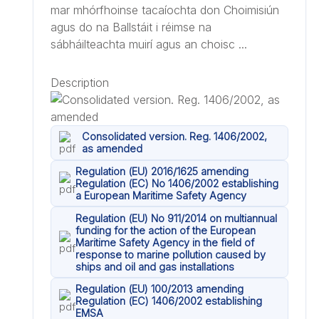
mar mhórfhoinse tacaíochta don Choimisiún
agus do na Ballstáit i réimse na
sábháilteachta muirí agus an choisc ...
Description
Consolidated version. Reg. 1406/2002,
as amended
Regulation (EU) 2016/1625 amending
Regulation (EC) No 1406/2002 establishing
a European Maritime Safety Agency
Regulation (EU) No 911/2014 on multiannual
funding for the action of the European
Maritime Safety Agency in the field of
response to marine pollution caused by
ships and oil and gas installations
Regulation (EU) 100/2013 amending
Regulation (EC) 1406/2002 establishing
EMSA