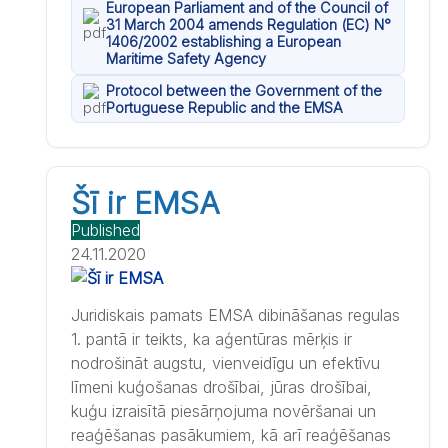
European Parliament and of the Council of
31 March 2004 amends Regulation (EC) N°
1406/2002 establishing a European
Maritime Safety Agency
Protocol between the Government of the
Portuguese Republic and the EMSA
Šī ir EMSA
Published
24.11.2020
Juridiskais pamats EMSA dibināšanas regulas
1. pantā ir teikts, ka aģentūras mērķis ir
nodrošināt augstu, vienveidīgu un efektīvu
līmeni kuģošanas drošībai, jūras drošībai,
kuģu izraisītā piesārņojuma novēršanai un
reaģēšanas pasākumiem, kā arī reaģēšanas