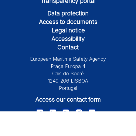
Transparency portal
Data protection
Access to documents
Legal notice
Accessibility
Contact
European Maritime Safety Agency
Praça Europa 4
Cais do Sodré
1249-206 LISBOA
Portugal
Access our contact form
© 2026 European Maritime Safety Agency All Rights Reserved.
Information on this site is subject to a disclaimer, a copyright and
personal data protection.