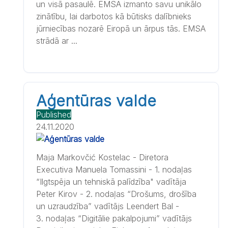
un visā pasaulē. EMSA izmanto savu unikālo
zinātību, lai darbotos kā būtisks dalībnieks
jūrniecības nozarē Eiropā un ārpus tās. EMSA
strādā ar ...
Aģentūras valde
Published
24.11.2020
Maja Markovčić Kostelac - Diretora
Executiva Manuela Tomassini - 1. nodaļas
“Ilgtspēja un tehniskā palīdzība" vadītāja
Peter Kirov - 2. nodaļas “Drošums, drošība
un uzraudzība” vadītājs Leendert Bal -
3. nodaļas “Digitālie pakalpojumi” vadītājs