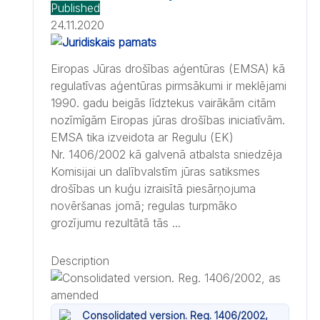
Published
24.11.2020
Eiropas Jūras drošības aģentūras (EMSA) kā
regulatīvas aģentūras pirmsākumi ir meklējami
1990. gadu beigās līdztekus vairākām citām
nozīmīgām Eiropas jūras drošības iniciatīvām.
EMSA tika izveidota ar Regulu (EK)
Nr. 1406/2002 kā galvenā atbalsta sniedzēja
Komisijai un dalībvalstīm jūras satiksmes
drošības un kuģu izraisītā piesārņojuma
novēršanas jomā; regulas turpmāko
grozījumu rezultātā tās ...
Description
Consolidated version. Reg. 1406/2002,