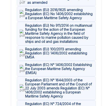
as amended
Regulation (EU) 2016/1625 amending
Regulation (EC) No 1406/2002 establishing
a European Maritime Safety Agency
Regulation (EU) No 911/2014 on multiannual
funding for the action of the European
Maritime Safety Agency in the field of
response to marine pollution caused by
ships and oil and gas installations
Regulation (EU) 100/2013 amending
Regulation (EC) 1406/2002 establishing
EMSA
Regulation (EC) N° 1406/2002 Establishing
the European Maritime Safety Agency
(EMSA)
Regulation (EC) N° 1644/2003 of the
European Parliament and of the Council of
22 July 2003 amends Regulation (EC) N°
1406/2002 establishing a European
Maritime Safety Agency
Regulation (EC) N° 724/2004 of the