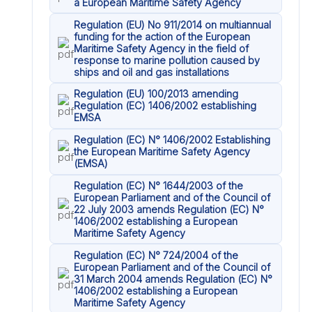
a European Maritime Safety Agency
Regulation (EU) No 911/2014 on multiannual
funding for the action of the European
Maritime Safety Agency in the field of
response to marine pollution caused by
ships and oil and gas installations
Regulation (EU) 100/2013 amending
Regulation (EC) 1406/2002 establishing
EMSA
Regulation (EC) N° 1406/2002 Establishing
the European Maritime Safety Agency
(EMSA)
Regulation (EC) N° 1644/2003 of the
European Parliament and of the Council of
22 July 2003 amends Regulation (EC) N°
1406/2002 establishing a European
Maritime Safety Agency
Regulation (EC) N° 724/2004 of the
European Parliament and of the Council of
31 March 2004 amends Regulation (EC) N°
1406/2002 establishing a European
Maritime Safety Agency