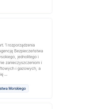
t. 1 rozporządzenia
Agencję Bezpieczeństwa
okiego, jednolitego i
ie zanieczyszczeniom i
aftowych i gazowych, a
ę ...
eństwa Morskiego