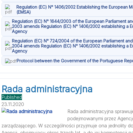
Regulation (EC) N° 1406/2002 Establishing the European M
(EMSA)
Regulation (EC) N° 1644/2003 of the European Parliament and
2003 amends Regulation (EC) N° 1406/2002 establishing a E
Agency
Regulation (EC) N° 724/2004 of the European Parliament and 
2004 amends Regulation (EC) N° 1406/2002 establishing a E
Agency
Protocol between the Government of the Portuguese Rep
Rada administracyjna
Published
23.11.2020
Rada administracyjna sprawuj
podejmowanymi przez Agencję
zarządzającego. W szczególności przyjmuje ona jednolity
Agencji, obejmujący okres trzech lat, a do jej kompetencji 