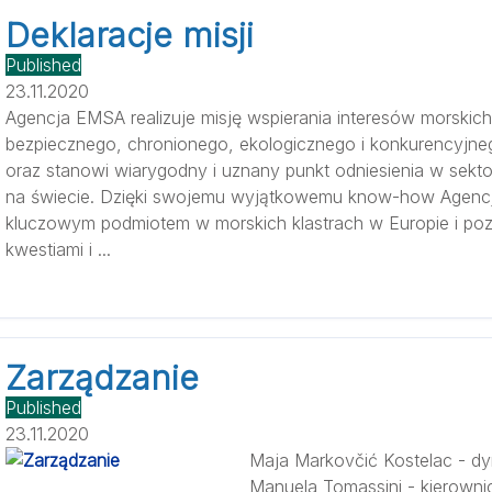
Deklaracje misji
Published
23.11.2020
Agencja EMSA realizuje misję wspierania interesów morskic
bezpiecznego, chronionego, ekologicznego i konkurencyjne
oraz stanowi wiarygodny i uznany punkt odniesienia w sekto
na świecie. Dzięki swojemu wyjątkowemu know-how Agen
kluczowym podmiotem w morskich klastrach w Europie i poz
kwestiami i ...
Zarządzanie
Published
23.11.2020
Maja Markovčić Kostelac - dy
Manuela Tomassini - kierowni