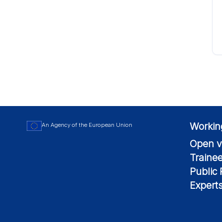
Workin
An Agency of the European Union
Open v
Traine
Public
Expert