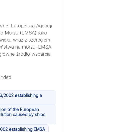
kiej Europejską Agencji
na Morzu (EMSA) jako
 wieku wraz z szeregiem
zeństwa na morzu. EMSA
główne źródło wsparcia
6/2002 establishing a
tion of the European
llution caused by ships
2002 establishing EMSA