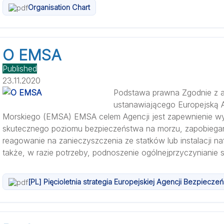
Organisation Chart
O EMSA
Published
23.11.2020
Podstawa prawna Zgodnie z ar
ustanawiającego Europejską 
Morskiego (EMSA) EMSA celem Agencji jest zapewnienie wys
skutecznego poziomu bezpieczeństwa na morzu, zapobiegan
reagowanie na zanieczyszczenia ze statków lub instalacji n
także, w razie potrzeby, podnoszenie ogólnejprzyczynianie si
[PL] Pięcioletnia strategia Europejskiej Agencji Bezpiecz