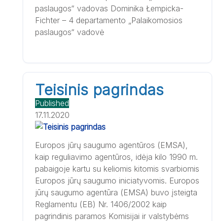
paslaugos“ vadovas Dominika Łempicka-
Fichter – 4 departamento „Palaikomosios
paslaugos“ vadovė
Teisinis pagrindas
Published
17.11.2020
Europos jūrų saugumo agentūros (EMSA),
kaip reguliavimo agentūros, idėja kilo 1990 m.
pabaigoje kartu su keliomis kitomis svarbiomis
Europos jūrų saugumo iniciatyvomis. Europos
jūrų saugumo agentūra (EMSA) buvo įsteigta
Reglamentu (EB) Nr. 1406/2002 kaip
pagrindinis paramos Komisijai ir valstybėms