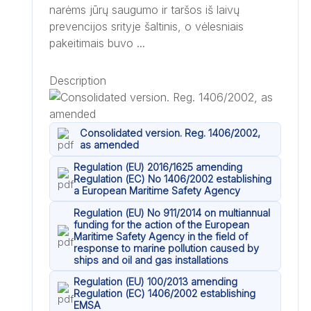
narėms jūrų saugumo ir taršos iš laivų
prevencijos srityje šaltinis, o vėlesniais
pakeitimais buvo ...
Description
Consolidated version. Reg. 1406/2002,
as amended
Regulation (EU) 2016/1625 amending
Regulation (EC) No 1406/2002 establishing
a European Maritime Safety Agency
Regulation (EU) No 911/2014 on multiannual
funding for the action of the European
Maritime Safety Agency in the field of
response to marine pollution caused by
ships and oil and gas installations
Regulation (EU) 100/2013 amending
Regulation (EC) 1406/2002 establishing
EMSA