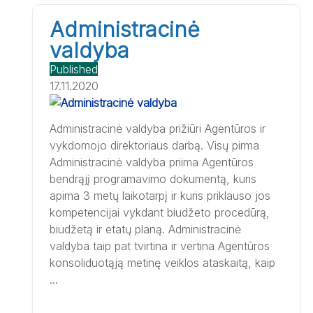
Administracinė
valdyba
Published
17.11.2020
Administracinė valdyba prižiūri Agentūros ir
vykdomojo direktoriaus darbą. Visų pirma
Administracinė valdyba priima Agentūros
bendrąjį programavimo dokumentą, kuris
apima 3 metų laikotarpį ir kuris priklauso jos
kompetencijai vykdant biudžeto procedūrą,
biudžetą ir etatų planą. Administracinė
valdyba taip pat tvirtina ir vertina Agentūros
konsoliduotąją metinę veiklos ataskaitą, kaip
...