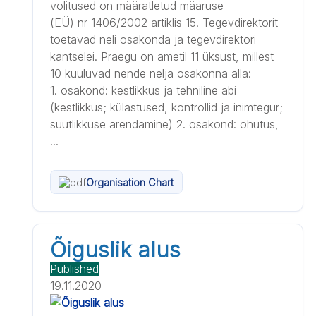
volitused on määratletud määruse
(EÜ) nr 1406/2002 artiklis 15. Tegevdirektorit
toetavad neli osakonda ja tegevdirektori
kantselei. Praegu on ametil 11 üksust, millest
10 kuuluvad nende nelja osakonna alla:
1. osakond: kestlikkus ja tehniline abi
(kestlikkus; külastused, kontrollid ja inimtegur;
suutlikkuse arendamine) 2. osakond: ohutus,
...
Organisation Chart
Õiguslik alus
Published
19.11.2020