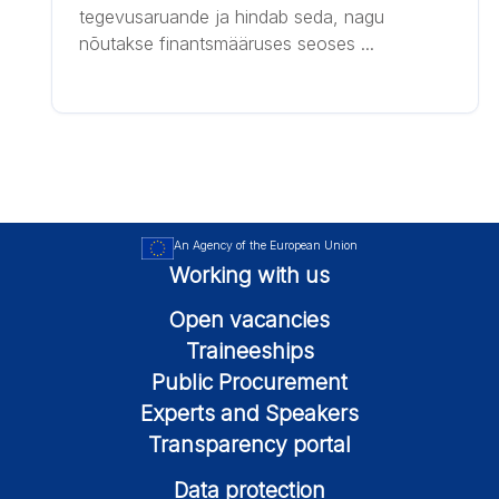
tegevusaruande ja hindab seda, nagu
nõutakse finantsmääruses seoses ...
An Agency of the European Union
Working with us
Open vacancies
Traineeships
Public Procurement
Experts and Speakers
Transparency portal
Data protection