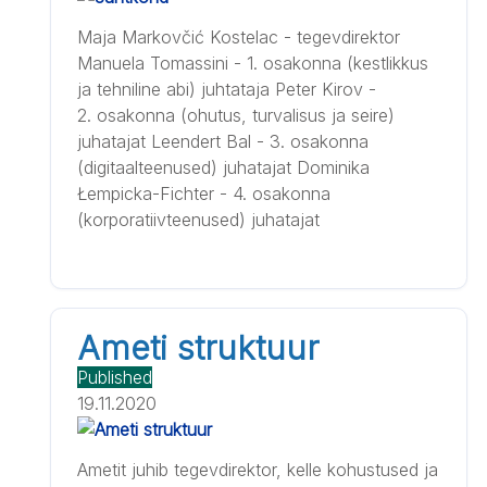
Maja Markovčić Kostelac - tegevdirektor
Manuela Tomassini - 1. osakonna (kestlikkus
ja tehniline abi) juhtataja Peter Kirov -
2. osakonna (ohutus, turvalisus ja seire)
juhatajat Leendert Bal - 3. osakonna
(digitaalteenused) juhatajat Dominika
Łempicka-Fichter - 4. osakonna
(korporatiivteenused) juhatajat
Ameti struktuur
Published
19.11.2020
Ametit juhib tegevdirektor, kelle kohustused ja