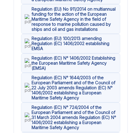
Regulation (EU) No 911/2014 on multiannual
funding for the action of the European
Maritime Safety Agency in the field of
response to marine pollution caused by
ships and oil and gas installations
Regulation (EU) 100/2013 amending
Regulation (EC) 1406/2002 establishing
EMSA
Regulation (EC) N° 1406/2002 Establishing
the European Maritime Safety Agency
(EMSA)
Regulation (EC) N° 1644/2003 of the
European Parliament and of the Council of
22 July 2003 amends Regulation (EC) N°
1406/2002 establishing a European
Maritime Safety Agency
Regulation (EC) N° 724/2004 of the
European Parliament and of the Council of
31 March 2004 amends Regulation (EC) N°
1406/2002 establishing a European
Maritime Safety Agency