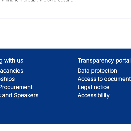
g with us
Transparency portal
acancies
Data protection
eships
Access to document
 Procurement
Legal notice
s and Speakers
Accessibility