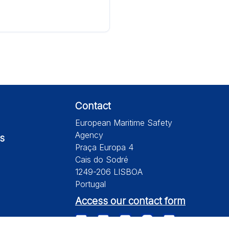
Contact
European Maritime Safety
Agency
s
Praça Europa 4
Cais do Sodré
1249-206 LISBOA
Portugal
Access our contact form