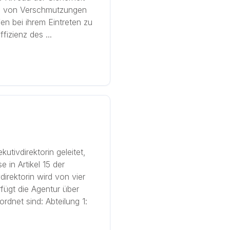
g von Verschmutzungen
en bei ihrem Eintreten zu
izienz des ...
utivdirektorin geleitet,
 in Artikel 15 der
irektorin wird von vier
rfügt die Agentur über
dnet sind: Abteilung 1: