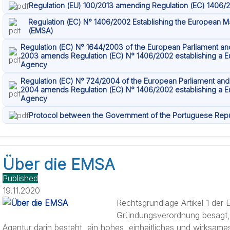
Regulation (EU) 100/2013 amending Regulation (EC) 1406/
Regulation (EC) N° 1406/2002 Establishing the European M
(EMSA)
Regulation (EC) N° 1644/2003 of the European Parliament and
2003 amends Regulation (EC) N° 1406/2002 establishing a E
Agency
Regulation (EC) N° 724/2004 of the European Parliament and 
2004 amends Regulation (EC) N° 1406/2002 establishing a E
Agency
Protocol between the Government of the Portuguese Rep
Über die EMSA
Published
19.11.2020
Rechtsgrundlage Artikel 1 der
Gründungsverordnung besagt,
Agentur darin besteht, ein hohes, einheitliches und wirksame