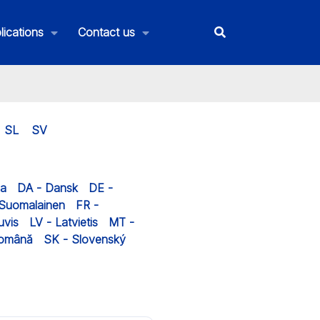
lications
Contact us
SL
SV
na
DA - Dansk
DE -
 Suomalainen
FR -
uvis
LV - Latvietis
MT -
Română
SK - Slovenský