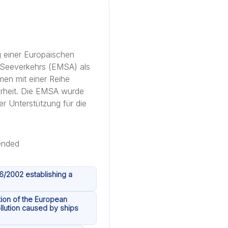
g einer Europäischen
s Seeverkehrs (EMSA) als
en mit einer Reihe
herheit. Die EMSA wurde
r Unterstützung für die
6/2002 establishing a
tion of the European
llution caused by ships