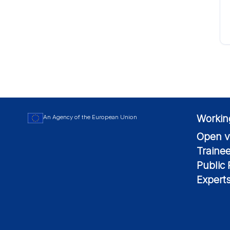
Workin
An Agency of the European Union
Open v
Traine
Public
Expert