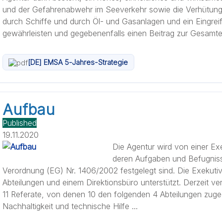
und der Gefahrenabwehr im Seeverkehr sowie die Verhütun
durch Schiffe und durch Öl- und Gasanlagen und ein Eingreif
gewährleisten und gegebenenfalls einen Beitrag zur Gesamteff
[DE] EMSA 5-Jahres-Strategie
Aufbau
Published
19.11.2020
Die Agentur wird von einer Exek
deren Aufgaben und Befugnisse
Verordnung (EG) Nr. 1406/2002 festgelegt sind. Die Exekutivd
Abteilungen und einem Direktionsbüro unterstützt. Derzeit ve
11 Referate, von denen 10 den folgenden 4 Abteilungen zugeor
Nachhaltigkeit und technische Hilfe ...