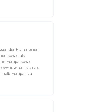
ssen der EU für einen
nen sowie als
r in Europa sowie
 Know-how, um sich als
erhalb Europas zu