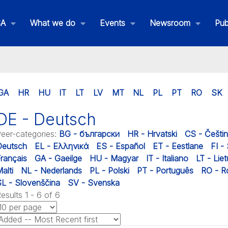
SA
What we do
Events
Newsroom
Pub
GA
HR
HU
IT
LT
LV
MT
NL
PL
PT
RO
SK
DE - Deutsch
eer-categories
:
BG - български
HR - Hrvatski
CS - Češti
Deutsch
EL - Ελληνικά
ES - Español
ET - Eestlane
FI -
rançais
GA - Gaeilge
HU - Magyar
IT - Italiano
LT - Liet
alti
NL - Nederlands
PL - Polski
PT - Português
RO - 
L - Slovenščina
SV - Svenska
esults 1 - 6 of 6