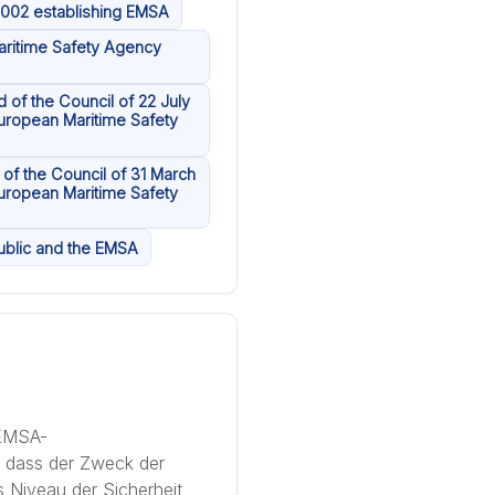
2002 establishing EMSA
aritime Safety Agency
 of the Council of 22 July
uropean Maritime Safety
of the Council of 31 March
uropean Maritime Safety
ublic and the EMSA
 EMSA-
 dass der Zweck der
s Niveau der Sicherheit