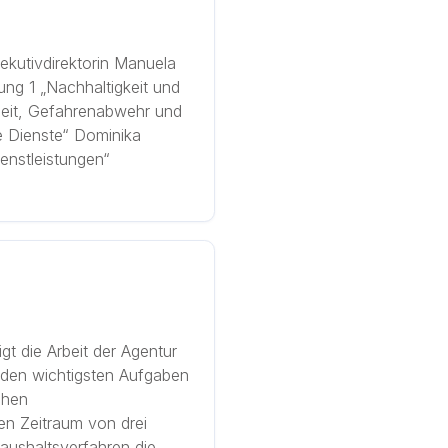
ekutivdirektorin Manuela
lung 1 „Nachhaltigkeit und
rheit, Gefahrenabwehr und
e Dienste“ Dominika
enstleistungen“
gt die Arbeit der Agentur
u den wichtigsten Aufgaben
chen
n Zeitraum von drei
aushaltsverfahren die