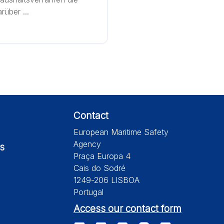
über ...
Contact
European Maritime Safety
Agency
s
Praça Europa 4
Cais do Sodré
1249-206 LISBOA
Portugal
Access our contact form