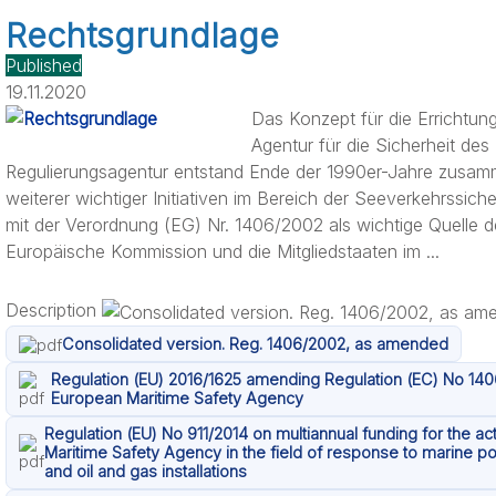
Rechtsgrundlage
Published
19.11.2020
Das Konzept für die Errichtun
Agentur für die Sicherheit de
Regulierungsagentur entstand Ende der 1990er-Jahre zusamm
weiterer wichtiger Initiativen im Bereich der Seeverkehrssic
mit der Verordnung (EG) Nr. 1406/2002 als wichtige Quelle de
Europäische Kommission und die Mitgliedstaaten im ...
Description
Consolidated version. Reg. 1406/2002, as amended
Regulation (EU) 2016/1625 amending Regulation (EC) No 140
European Maritime Safety Agency
Regulation (EU) No 911/2014 on multiannual funding for the ac
Maritime Safety Agency in the field of response to marine po
and oil and gas installations