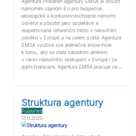
Agentura Posláním agentury EMSA je sloužit
námořním zájmům EU pro bezpečné,
ekologické a konkurenceschopné námořní
odvětví a působit jako spolehlivé a
respektované referenční místo v námořním
odvětví v Evropě a na celém světě. Agentura
EMSA využívá své jedinečné know-how
k tomu, aby se stala zásadním aktérem
v rámci námořního seskupení v Evropě i za
jejími hranicemi. Agentura EMSA pracuje na ...
Struktura agentury
Published
17.11.2020