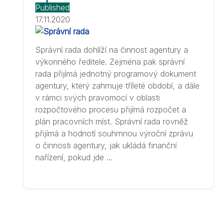
Published
17.11.2020
Správní rada dohlíží na činnost agentury a
výkonného ředitele. Zejména pak správní
rada přijímá jednotný programový dokument
agentury, který zahrnuje tříleté období, a dále
v rámci svých pravomocí v oblasti
rozpočtového procesu přijímá rozpočet a
plán pracovních míst. Správní rada rovněž
přijímá a hodnotí souhrnnou výroční zprávu
o činnosti agentury, jak ukládá finanční
nařízení, pokud jde ...