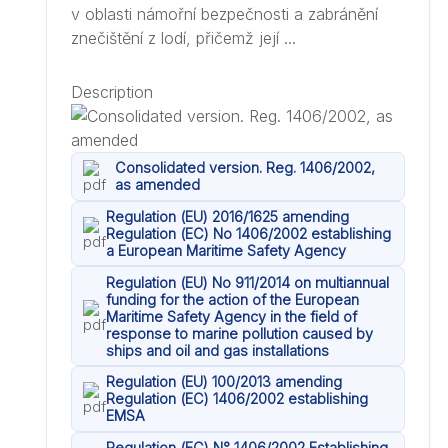
v oblasti námořní bezpečnosti a zabránění
znečištění z lodí, přičemž její ...
Description
Consolidated version. Reg. 1406/2002,
as amended
Regulation (EU) 2016/1625 amending
Regulation (EC) No 1406/2002 establishing
a European Maritime Safety Agency
Regulation (EU) No 911/2014 on multiannual
funding for the action of the European
Maritime Safety Agency in the field of
response to marine pollution caused by
ships and oil and gas installations
Regulation (EU) 100/2013 amending
Regulation (EC) 1406/2002 establishing
EMSA
Regulation (EC) N° 1406/2002 Establishing