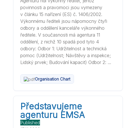
Agenturu řídí výkonný ředitel, jehož
povinnosti a pravomoci jsou vymezeny
v článku 15 nařízení (ES) č. 1406/2002.
Výkonnému řediteli jsou nápomocny čtyři
odbory a oddělení kanceláře výkonného
ředitele. V současnosti má agentura 11
oddělení, z nichž 10 spadá pod tyto 4
odbory: Odbor 1: Udržitelnost a technická
pomoc (Udržitelnost; Návštěvy a inspekce;
Lidský prvek; Budování kapacit) Odbor 2: ...
Organisation Chart
Představujeme
agenturu EMSA
Published