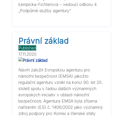
Łempicka-Fichterová – vedoucí odboru 4
„Podpůrné služby agentury“
Právní základ
Published
17.11.2020
Návrh založit Evropskou agenturu pro
námořní bezpečnost (EMSA) jakožto
regulační agenturu vznikl na konci 90. let 20.
století spolu s řadou dalších významných
evropských iniciativ v oblasti námořní
bezpečnosti. Agentura EMSA byla zřízena
nařízením (ES) č. 1406/2002 jako významný
zdroj podpory pro Komisi a členské státy