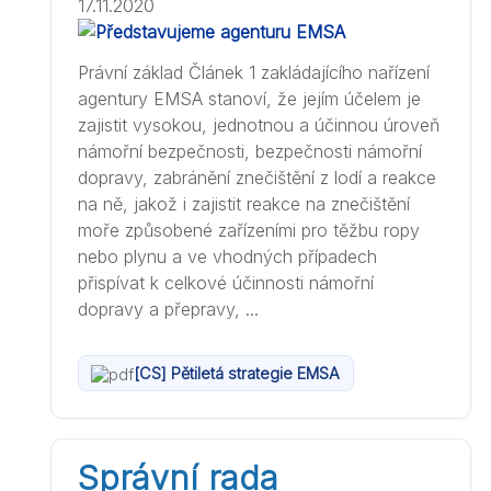
17.11.2020
Právní základ Článek 1 zakládajícího nařízení
agentury EMSA stanoví, že jejím účelem je
zajistit vysokou, jednotnou a účinnou úroveň
námořní bezpečnosti, bezpečnosti námořní
dopravy, zabránění znečištění z lodí a reakce
na ně, jakož i zajistit reakce na znečištění
moře způsobené zařízeními pro těžbu ropy
nebo plynu a ve vhodných případech
přispívat k celkové účinnosti námořní
dopravy a přepravy, ...
[CS] Pětiletá strategie EMSA
Správní rada