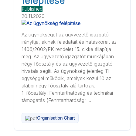
felépítése
Published
20.11.2020
Az ügynökséget az ügyvezető igazgató
irányítja, akinek feladatait és hatásköreit az
1406/2002/EK rendelet 15. cikke állapítja
meg. Az ügyvezető igazgatót munkájában
négy főosztály és az ügyvezető igazgató
hivatala segíti. Az ügynökség jelenleg 11
egységgel működik, amelyek közül 10 az
alábbi négy főosztály alá tartozik:
1. főosztály: Fenntarthatóság és technikai
támogatás (Fenntarthatóság; ...
Organisation Chart