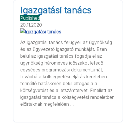
Igazgatási tanács
Published
20.11.2020
Az igazgatási tanács felügyeli az ügynökség
és az ügyvezető igazgató munkáját. Ezen
belül az igazgatási tanács fogadja el az
ügynökség hároméves időszakot lefedő
egységes programozási dokumentumát,
továbbá a költségvetési eljárás keretében
fennálló hatáskörén belül elfogadja a
költségvetést és a létszámtervet. Emellett az
igazgatási tanács a költségvetési rendeletben
előírtaknak megfelelően ...