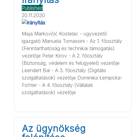
Published
20.11.2020
Maja Markovčić Kostelac - ügyvezető
igazgató Manuela Tomassini - Az 1. főosztály
(Fenntarthatóság és technikai támogatás)
vezetője Peter Kirov - A 2. főosztály
(Biztonság, védelem és felügyelet) vezetője
Leendert Bal - A 3. főosztály (Digitális
szolgáltatások) vezetője Dominika Łempicka-
Fichter - A 4. főosztály (Vállalati
szolgáltatások) vezetője
Az ügynökség