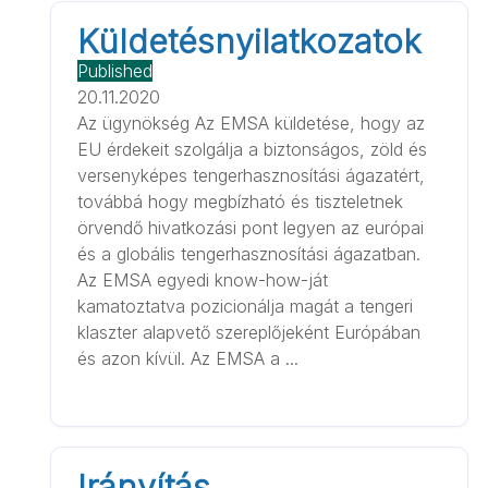
Küldetésnyilatkozatok
Published
20.11.2020
Az ügynökség Az EMSA küldetése, hogy az
EU érdekeit szolgálja a biztonságos, zöld és
versenyképes tengerhasznosítási ágazatért,
továbbá hogy megbízható és tiszteletnek
örvendő hivatkozási pont legyen az európai
és a globális tengerhasznosítási ágazatban.
Az EMSA egyedi know-how-ját
kamatoztatva pozicionálja magát a tengeri
klaszter alapvető szereplőjeként Európában
és azon kívül. Az EMSA a ...
Irányítás