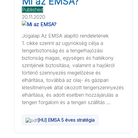
Mi az EMSA?
Published
20.11.2020
Jogalap Az EMSA alapító rendeletének
1. cikke szerint az ügynökség célja a
tengerbiztonság és a tengerhajózási
biztonság magas, egységes és hatékony
szintjének biztosítása, valamint a hajókról
történő szennyezés megelőzése és
elhárítása, továbbá az olaj- és gázipari
létesítmények által okozott tengerszennyezés
elhárítása, és adott esetben hozzájárulás a
tengeri forgalom és a tengeri szállítás ...
[HU] EMSA 5 éves stratégia