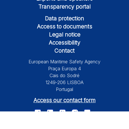
Transparency portal
Data protection
Access to documents
Legal notice
Accessibility
Contact
European Maritime Safety Agency
Praça Europa 4
Cais do Sodré
1249-206 LISBOA
Portugal
Access our contact form
© 2026 European Maritime Safety Agency All Rights Reserved.
Information on this site is subject to a disclaimer, a copyright and