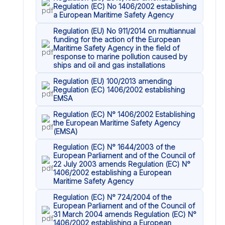
Regulation (EC) No 1406/2002 establishing
a European Maritime Safety Agency
Regulation (EU) No 911/2014 on multiannual
funding for the action of the European
Maritime Safety Agency in the field of
response to marine pollution caused by
ships and oil and gas installations
Regulation (EU) 100/2013 amending
Regulation (EC) 1406/2002 establishing
EMSA
Regulation (EC) N° 1406/2002 Establishing
the European Maritime Safety Agency
(EMSA)
Regulation (EC) N° 1644/2003 of the
European Parliament and of the Council of
22 July 2003 amends Regulation (EC) N°
1406/2002 establishing a European
Maritime Safety Agency
Regulation (EC) N° 724/2004 of the
European Parliament and of the Council of
31 March 2004 amends Regulation (EC) N°
1406/2002 establishing a European