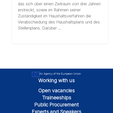
das sich über einen Zeitraum von drei Jahren
erstreckt, sowie im Rahmen seiner
Zuständigkeit im Haushaltsverfahren die
Verabschiedung des Haushaltsplans und des
Stellenplans. Darüber ...
An Agency of the European Union
Working with us
Open vacancies
Traineeships
Public Procurement
Experts and Speakers