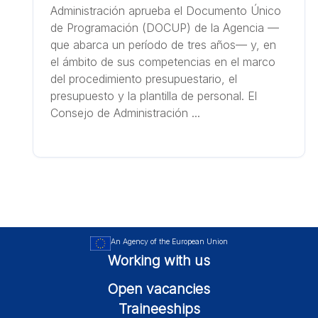
Administración aprueba el Documento Único
de Programación (DOCUP) de la Agencia —
que abarca un período de tres años— y, en
el ámbito de sus competencias en el marco
del procedimiento presupuestario, el
presupuesto y la plantilla de personal. El
Consejo de Administración ...
An Agency of the European Union
Working with us
Open vacancies
Traineeships