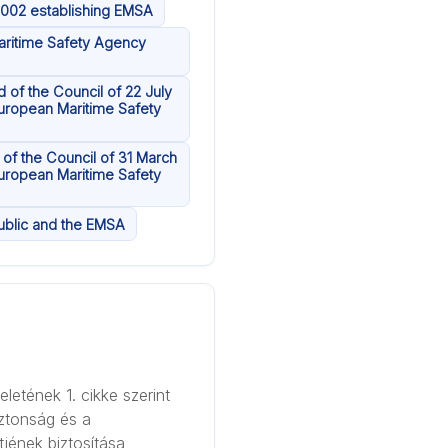
2002 establishing EMSA
aritime Safety Agency
 of the Council of 22 July
uropean Maritime Safety
of the Council of 31 March
uropean Maritime Safety
ublic and the EMSA
letének 1. cikke szerint
ztonság és a
jének biztosítása,