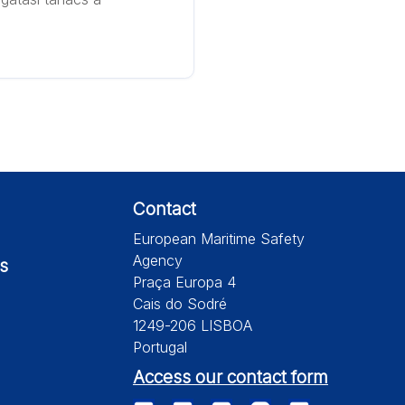
Contact
European Maritime Safety
Agency
s
Praça Europa 4
Cais do Sodré
1249-206 LISBOA
Portugal
Access our contact form