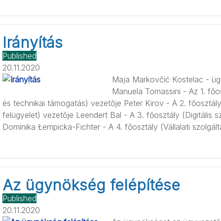
Irányítás
Published
20.11.2020
Maja Markovčić Kostelac - üg
Manuela Tomassini - Az 1. főo
és technikai támogatás) vezetője Peter Kirov - A 2. főosztál
felügyelet) vezetője Leendert Bal - A 3. főosztály (Digitális 
Dominika Łempicka-Fichter - A 4. főosztály (Vállalati szolgál
Az ügynökség felépítése
Published
20.11.2020