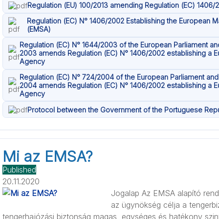
Regulation (EU) 100/2013 amending Regulation (EC) 1406/
Regulation (EC) N° 1406/2002 Establishing the European M
(EMSA)
Regulation (EC) N° 1644/2003 of the European Parliament and
2003 amends Regulation (EC) N° 1406/2002 establishing a E
Agency
Regulation (EC) N° 724/2004 of the European Parliament and 
2004 amends Regulation (EC) N° 1406/2002 establishing a E
Agency
Protocol between the Government of the Portuguese Rep
Mi az EMSA?
Published
20.11.2020
Jogalap Az EMSA alapító rende
az ügynökség célja a tengerbi
tengerhajózási biztonság magas, egységes és hatékony szint