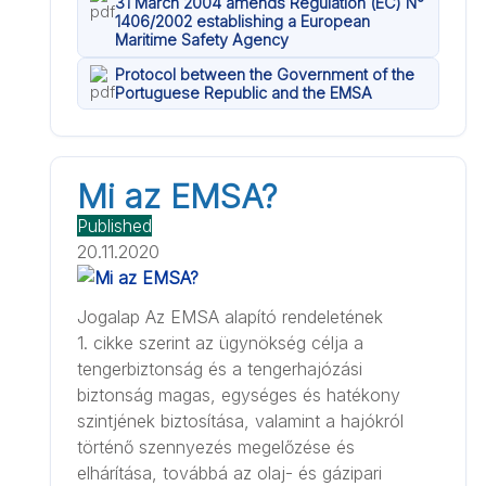
31 March 2004 amends Regulation (EC) N°
1406/2002 establishing a European
Maritime Safety Agency
Protocol between the Government of the
Portuguese Republic and the EMSA
Mi az EMSA?
Published
20.11.2020
Jogalap Az EMSA alapító rendeletének
1. cikke szerint az ügynökség célja a
tengerbiztonság és a tengerhajózási
biztonság magas, egységes és hatékony
szintjének biztosítása, valamint a hajókról
történő szennyezés megelőzése és
elhárítása, továbbá az olaj- és gázipari