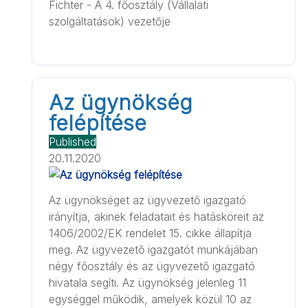
Fichter - A 4. főosztály (Vállalati
szolgáltatások) vezetője
Az ügynökség
felépítése
Published
20.11.2020
Az ügynökséget az ügyvezető igazgató
irányítja, akinek feladatait és hatásköreit az
1406/2002/EK rendelet 15. cikke állapítja
meg. Az ügyvezető igazgatót munkájában
négy főosztály és az ügyvezető igazgató
hivatala segíti. Az ügynökség jelenleg 11
egységgel működik, amelyek közül 10 az