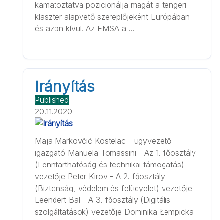
kamatoztatva pozicionálja magát a tengeri
klaszter alapvető szereplőjeként Európában
és azon kívül. Az EMSA a ...
Irányítás
Published
20.11.2020
Maja Markovčić Kostelac - ügyvezető
igazgató Manuela Tomassini - Az 1. főosztály
(Fenntarthatóság és technikai támogatás)
vezetője Peter Kirov - A 2. főosztály
(Biztonság, védelem és felügyelet) vezetője
Leendert Bal - A 3. főosztály (Digitális
szolgáltatások) vezetője Dominika Łempicka-