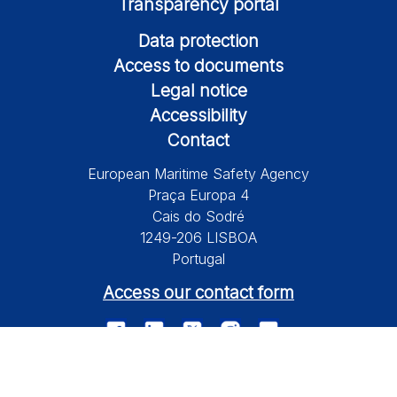
Transparency portal
Data protection
Access to documents
Legal notice
Accessibility
Contact
European Maritime Safety Agency
Praça Europa 4
Cais do Sodré
1249-206 LISBOA
Portugal
Access our contact form
© 2026 European Maritime Safety Agency All Rights Reserved.
Information on this site is subject to a disclaimer, a copyright and
personal data protection.