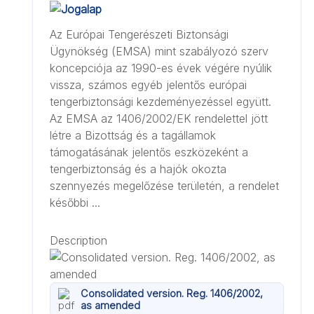
Az Európai Tengerészeti Biztonsági
Ügynökség (EMSA) mint szabályozó szerv
koncepciója az 1990-es évek végére nyúlik
vissza, számos egyéb jelentős európai
tengerbiztonsági kezdeményezéssel együtt.
Az EMSA az 1406/2002/EK rendelettel jött
létre a Bizottság és a tagállamok
támogatásának jelentős eszközeként a
tengerbiztonság és a hajók okozta
szennyezés megelőzése területén, a rendelet
későbbi ...
Description
Consolidated version. Reg. 1406/2002,
as amended