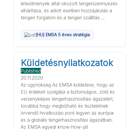
létesítmények által okozott tengerszennyezés
elhárítása, és adott esetben hozzájárulás a
tengeri forgalom és a tengeri szállítás ...
[HU] EMSA 5 éves stratégia
Küldetésnyilatkozatok
Published
20.11.2020
Az ügynökség Az EMSA küldetése, hogy az
EU érdekeit szolgálja a biztonságos, zöld és
versenyképes tengerhasznosítási ágazatért,
továbbá hogy megbízható és tiszteletnek
örvendő hivatkozási pont legyen az európai
és a globális tengerhasznosítási ágazatban.
Az EMSA egyedi know-how-ját