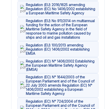
Regulation (EU) 2016/1625 amending
Regulation (EC) No 1406/2002 establishing
a European Maritime Safety Agency
Regulation (EU) No 911/2014 on multiannual
funding for the action of the European
Maritime Safety Agency in the field of
response to marine pollution caused by
ships and oil and gas installations
Regulation (EU) 100/2013 amending
Regulation (EC) 1406/2002 establishing
EMSA
Regulation (EC) N° 1406/2002 Establishing
the European Maritime Safety Agency
(EMSA)
Regulation (EC) N° 1644/2003 of the
European Parliament and of the Council of
22 July 2003 amends Regulation (EC) N°
1406/2002 establishing a European
Maritime Safety Agency
Regulation (EC) N° 724/2004 of the
European Parliament and of the Council of