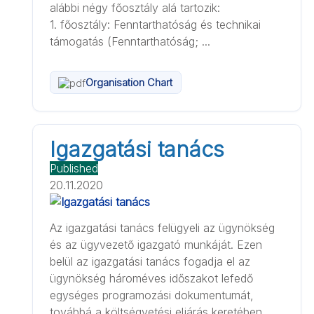
alábbi négy főosztály alá tartozik:
1. főosztály: Fenntarthatóság és technikai
támogatás (Fenntarthatóság; ...
Organisation Chart
Igazgatási tanács
Published
20.11.2020
Az igazgatási tanács felügyeli az ügynökség
és az ügyvezető igazgató munkáját. Ezen
belül az igazgatási tanács fogadja el az
ügynökség hároméves időszakot lefedő
egységes programozási dokumentumát,
továbbá a költségvetési eljárás keretében