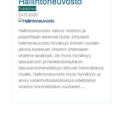
Hallintoneuvosto
Published
24.11.2020
Hallintoneuvosto valvoo viraston ja
pääjohtajan tekemää työtä. Erityisesti
hallintoneuvosto hyväksyy kolmen vuoden
jaksoa koskevan viraston yhtenäisen
ohjelma-asiakirjan. Se myös hyväksyy
talousarvion ja henkilöstötaulukon
talousarviomenettelyyn liittyvän toimivaltansa
nojalla. Hallintoneuvosto myös hyväksyy ja
arvioi varainhoitoasetuksessa edellytetyn
viraston konsolidoidun vuotuisen ...