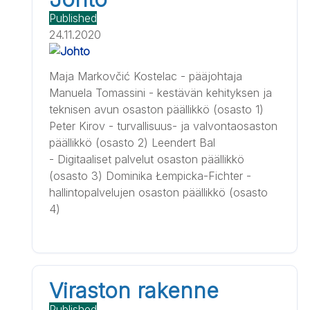
Published
24.11.2020
Maja Markovčić Kostelac - pääjohtaja
Manuela Tomassini - kestävän kehityksen ja
teknisen avun osaston päällikkö (osasto 1)
Peter Kirov - turvallisuus- ja valvontaosaston
päällikkö (osasto 2) Leendert Bal
- Digitaaliset palvelut osaston päällikkö
(osasto 3) Dominika Łempicka-Fichter -
hallintopalvelujen osaston päällikkö (osasto
4)
Viraston rakenne
Published