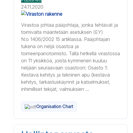
24.11.2020
Virastoa johtaa pääjohtaja, jonka tehtävät ja
toimivalta määritetään asetuksen (EY)
N:o 1406/2002 15 artiklassa. Pääjohtajan
tukena on neljä osastoa ja
toimeenpanotoimisto. Tällä hetkellä virastossa
on 11 yksikköä, joista kymmenen kuuluu
neljään seuraavaan osastoon: Osasto 1:
Kestävä kehitys ja tekninen apu (kestävä
kehitys, tarkastuskäynnit ja katselmukset,
inhimilliset tekijät, valmiuksien ...
Organisation Chart