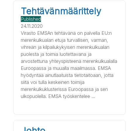
Tehtävänmäärittely
Published
24.11.2020
Virasto EMSAn tehtävänä on palvella EU:n
merenkulkualan etuja turvallisen, varman,
vihreän ja kilpailukykyisen merenkulkualan
puolesta ja toimia luotettavana ja
arvostettuna yhteyspisteenä merenkulkualalla
Euroopassa ja muualla maailmassa. EMSA
hyödyntää ainutlaatuista tietotaitoaan, jotta
siitä voi tulla keskeinen toimija
merenkulkuklusterissa Euroopassa ja sen
ulkopuolella. EMSA työskentelee ...
Johto