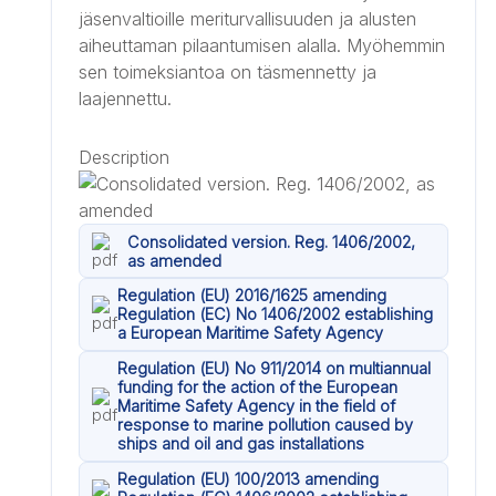
jäsenvaltioille meriturvallisuuden ja alusten
aiheuttaman pilaantumisen alalla. Myöhemmin
sen toimeksiantoa on täsmennetty ja
laajennettu.
Description
Consolidated version. Reg. 1406/2002,
as amended
Regulation (EU) 2016/1625 amending
Regulation (EC) No 1406/2002 establishing
a European Maritime Safety Agency
Regulation (EU) No 911/2014 on multiannual
funding for the action of the European
Maritime Safety Agency in the field of
response to marine pollution caused by
ships and oil and gas installations
Regulation (EU) 100/2013 amending